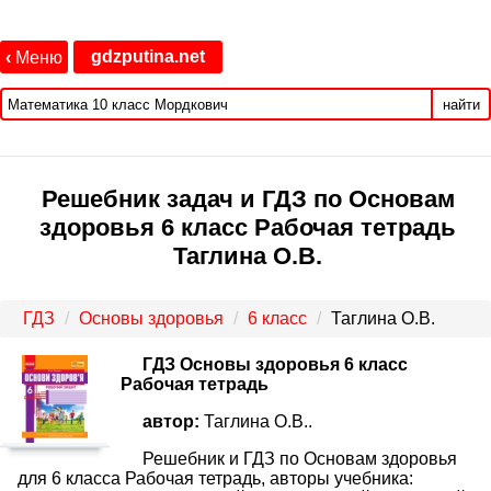
gdzputina.net
‹
Меню
найти
Решебник задач и ГДЗ по Основам
здоровья 6 класс Рабочая тетрадь
Таглина О.В.
ГДЗ
Основы здоровья
6 класс
Таглина О.В.
ГДЗ Основы здоровья 6 класс
Рабочая тетрадь
автор:
Таглина О.В..
Решебник и ГДЗ по Основам здоровья
для 6 класса Рабочая тетрадь, авторы учебника: