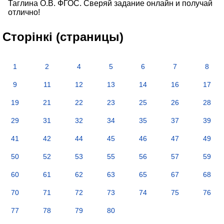
Таглина О.В. ФГОС. Сверяй задание онлайн и получай
отлично!
Сторінкі (страницы)
1
2
4
5
6
7
8
9
11
12
13
14
16
17
19
21
22
23
25
26
28
29
31
32
34
35
37
39
41
42
44
45
46
47
49
50
52
53
55
56
57
59
60
61
62
63
65
67
68
70
71
72
73
74
75
76
77
78
79
80