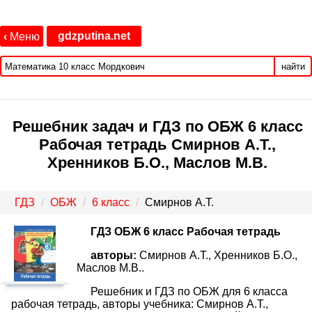
gdzputina.net
‹
Меню
найти
Решебник задач и ГДЗ по ОБЖ 6 класс
Рабочая тетрадь Смирнов А.Т.,
Хренников Б.О., Маслов М.В.
ГДЗ
ОБЖ
6 класс
Смирнов А.Т.
ГДЗ ОБЖ 6 класс Рабочая тетрадь
авторы:
Смирнов А.Т., Хренников Б.О.,
Маслов М.В..
Решебник и ГДЗ по ОБЖ для 6 класса
рабочая тетрадь, авторы учебника: Смирнов А.Т.,