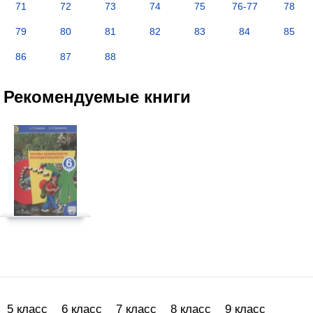
71
72
73
74
75
76-77
78
79
80
81
82
83
84
85
86
87
88
Рекомендуемые книги
5 класс
6 класс
7 класс
8 класс
9 класс