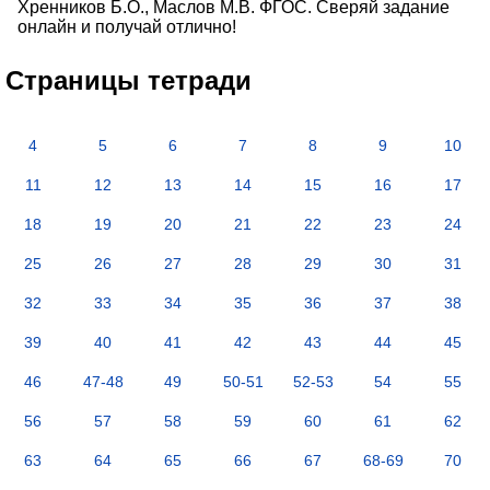
Хренников Б.О., Маслов М.В. ФГОС. Сверяй задание
онлайн и получай отлично!
Страницы тетради
4
5
6
7
8
9
10
11
12
13
14
15
16
17
18
19
20
21
22
23
24
25
26
27
28
29
30
31
32
33
34
35
36
37
38
39
40
41
42
43
44
45
46
47-48
49
50-51
52-53
54
55
56
57
58
59
60
61
62
63
64
65
66
67
68-69
70