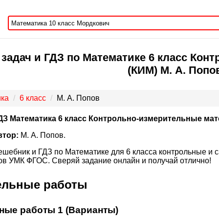
задач и ГДЗ по Математике 6 класс Ко
(КИМ) М. А. Попо
ка
6 класс
М. А. Попов
ДЗ Математика 6 класс Контрольно-измерительные ма
втор:
М. А. Попов.
ешебник и ГДЗ по Математике для 6 класса контрольные и с
в УМК ФГОС. Сверяй задание онлайн и получай отлично!
ельные работы
ные работы 1 (Варианты)