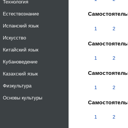
Технология
Самостоятель
Естествознание
Испанский язык
1
2
Искусство
Самостоятель
Китайский язык
1
2
Кубановедение
Самостоятель
Казахский язык
Физкультура
1
2
Основы культуры
Самостоятель
1
2