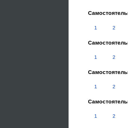
Самостоятель
1
2
Самостоятель
1
2
Самостоятель
1
2
Самостоятель
1
2