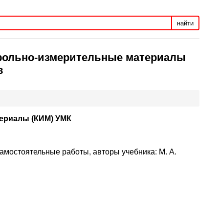
найти
нтрольно-измерительные материалы
в
териалы (КИМ) УМК
амостоятельные работы, авторы учебника: М. А.