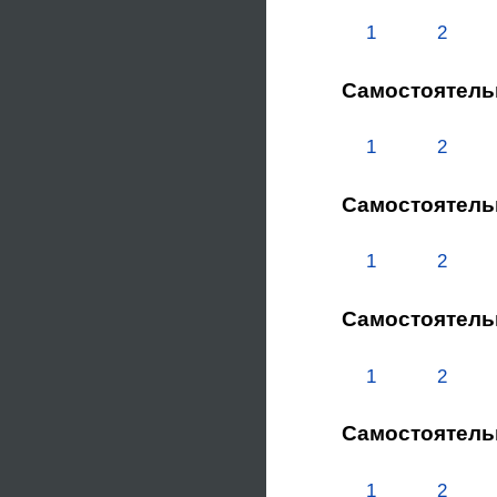
1
2
Самостоятель
1
2
Самостоятель
1
2
Самостоятель
1
2
Самостоятель
1
2