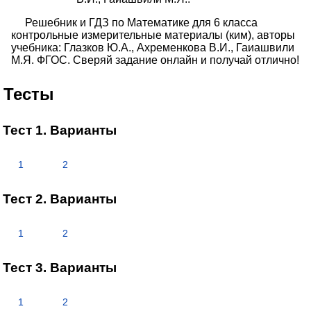
Решебник и ГДЗ по Математике для 6 класса
контрольные измерительные материалы (ким), авторы
учебника: Глазков Ю.А., Ахременкова В.И., Гаиашвили
М.Я. ФГОС. Сверяй задание онлайн и получай отлично!
Тесты
Тест 1. Варианты
1
2
Тест 2. Варианты
1
2
Тест 3. Варианты
1
2