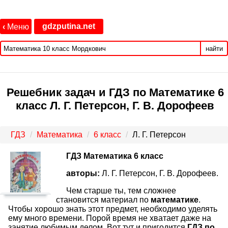
gdzputina.net
‹
Меню
найти
Решебник задач и ГДЗ по Математике 6
класс Л. Г. Петерсон, Г. В. Дорофеев
ГДЗ
Математика
6 класс
Л. Г. Петерсон
ГДЗ Математика 6 класс
авторы:
Л. Г. Петерсон, Г. В. Дорофеев.
Чем старше ты, тем сложнее
становится материал по
математике
.
Чтобы хорошо знать этот предмет, необходимо уделять
ему много времени. Порой время не хватает даже на
занятие любимым делом. Вот тут и пригодится
ГДЗ по