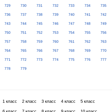
729
730
731
732
733
734
735
736
737
738
739
740
741
742
743
744
745
746
747
748
749
750
751
752
753
754
755
756
757
758
759
760
761
762
763
764
765
766
767
768
769
770
771
772
773
774
775
776
777
778
779
1 класс
2 класс
3 класс
4 класс
5 класс
6 класс
7 класс
8 класс
9 класс
10 класс