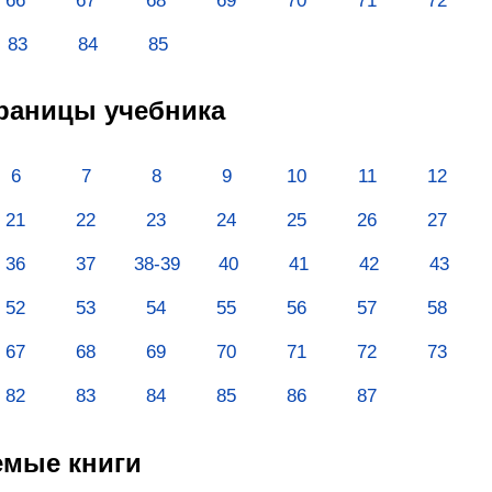
66
67
68
69
70
71
72
83
84
85
траницы учебника
6
7
8
9
10
11
12
21
22
23
24
25
26
27
36
37
38-39
40
41
42
43
52
53
54
55
56
57
58
67
68
69
70
71
72
73
82
83
84
85
86
87
емые книги