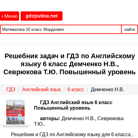
gdzputina.net
‹
Меню
найти
Решебник задач и ГДЗ по Английскому
языку 6 класс Демченко Н.В.,
Севрюкова Т.Ю. Повышенный уровень
ГДЗ
Английский язык
6 класс
Демченко Н.В.
ГДЗ Английский язык 6 класс
Повышенный уровень
авторы:
Демченко Н.В., Севрюкова
Т.Ю..
Решебник и ГДЗ по Английскому языку для 6 класса ,