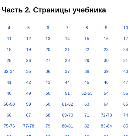
Часть 2. Страницы учебника
4
5
6
7
8
9
10
11
12
13
14
15
16
17
18
19
20
21
22
23
24
25
26
27
28
29
30
31
32-34
35
36
37
38
39
40
41
42
43
44
45
46
47
48
49
50
51
52-53
54
55
56-58
59
60
61-62
63
64
65
66
67
68
69-70
71
72-73
74
75-76
77-78
79
80-81
82
83-84
85