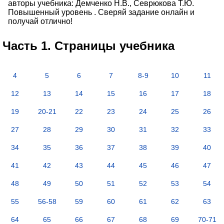
авторы учебника: Демченко Н.В., Севрюкова Т.Ю.
Повышенный уровень . Сверяй задание онлайн и
получай отлично!
Часть 1. Страницы учебника
4
5
6
7
8-9
10
11
12
13
14
15
16
17
18
19
20-21
22
23
24
25
26
27
28
29
30
31
32
33
34
35
36
37
38
39
40
41
42
43
44
45
46
47
48
49
50
51
52
53
54
55
56-58
59
60
61
62
63
64
65
66
67
68
69
70-71