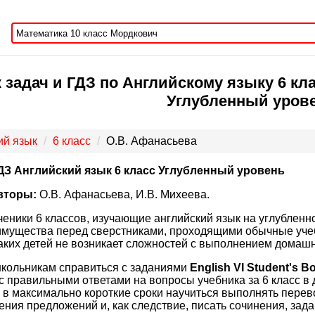
задач и ГДЗ по Английскому языку 6 кла
Углубленный уров
ий язык
6 класс
О.В. Афанасьева
ДЗ Английский язык 6 класс Углубленный уровень
вторы:
О.В. Афанасьева, И.В. Михеева.
ченики 6 классов, изучающие английский язык на углубленн
мущества перед сверстниками, проходящими обычные учебн
 таких детей не возникает сложностей с выполнением домашн
кольникам справиться с заданиями
English VI Student's 
с правильными ответами на вопросы учебника за 6 класс в 
в максимально короткие сроки научиться выполнять перевод
ния предложений и, как следствие, писать сочинения, зада