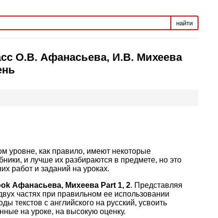
найти
сс О.В. Афанасьева, И.В. Михеева
ень
ом уровне, как правило, имеют некоторые
ики, и лучше их разбираются в предмете, но это
их работ и заданий на уроках.
Book Афанасьева, Михеева Part 1, 2
. Представляя
двух частях при правильном ее использовании
ы текстов с английского на русский, усвоить
нные на уроке, на высокую оценку.