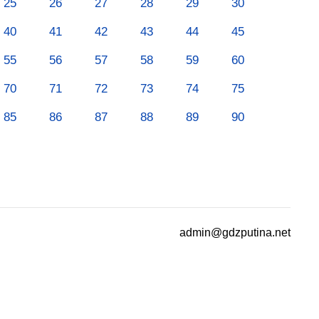
25
26
27
28
29
30
40
41
42
43
44
45
55
56
57
58
59
60
70
71
72
73
74
75
85
86
87
88
89
90
admin@gdzputina.net