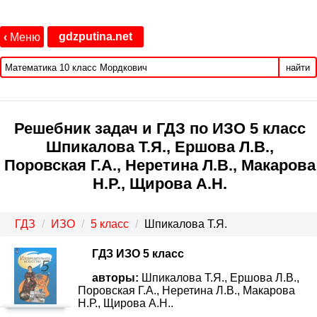
gdzputina.net
‹
Меню
найти
Решебник задач и ГДЗ по ИЗО 5 класс
Шпикалова Т.Я., Ершова Л.В.,
Поровская Г.А., Неретина Л.В., Макарова
Н.Р., Щирова А.Н.
ГДЗ
ИЗО
5 класс
Шпикалова Т.Я.
ГДЗ ИЗО 5 класс
авторы:
Шпикалова Т.Я., Ершова Л.В.,
Поровская Г.А., Неретина Л.В., Макарова
Н.Р., Щирова А.Н..