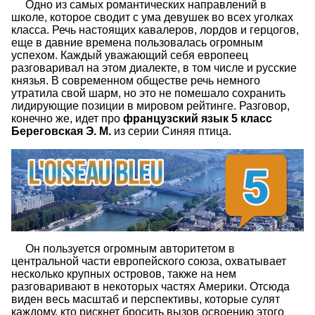
Одно из самых романтических направлений в
школе, которое сводит с ума девушек во всех уголках
класса. Речь настоящих кавалеров, лордов и герцогов,
еще в давние времена пользовалась огромным
успехом. Каждый уважающий себя европеец
разговаривал на этом диалекте, в том числе и русские
князья. В современном обществе речь немного
утратила свой шарм, но это не помешало сохранить
лидирующие позиции в мировом рейтинге. Разговор,
конечно же, идет про
французский язык 5 класс
Береговская Э. М.
из серии Синяя птица.
Он пользуется огромным авторитетом в
центральной части европейского союза, охватывает
несколько крупных островов, также на нем
разговаривают в некоторых частях Америки. Отсюда
виден весь масштаб и перспективы, которые сулят
каждому, кто рискнет бросить вызов освоению этого