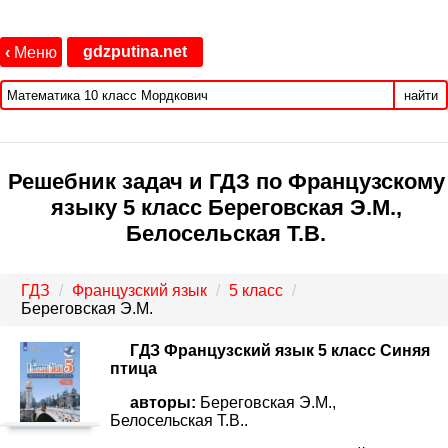
gdzputina.net
‹
Меню
найти
Решебник задач и ГДЗ по Французскому
языку 5 класс Береговская Э.М.,
Белосельская Т.В.
ГДЗ
Французский язык
5 класс
Береговская Э.М.
ГДЗ Французский язык 5 класс Синяя
птица
авторы:
Береговская Э.М.,
Белосельская Т.В..