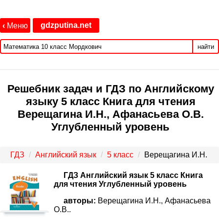
gdzputina.net
‹
Меню
найти
Решебник задач и ГДЗ по Английскому
языку 5 класс Книга для чтения
Верещагина И.Н., Афанасьева О.В.
Углубленный уровень
ГДЗ
Английский язык
5 класс
Верещагина И.Н.
ГДЗ Английский язык 5 класс Книга
для чтения Углубленный уровень
авторы:
Верещагина И.Н., Афанасьева
О.В..