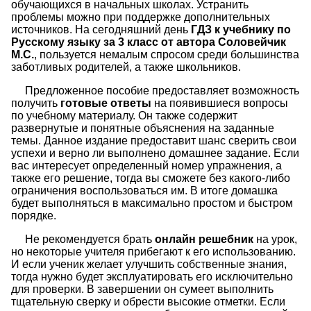
обучающихся в начальных школах. Устранить
проблемы можно при поддержке дополнительных
источников. На сегодняшний день
ГДЗ к учебнику по
Русскому языку за 3 класс от автора Соловейчик
М.С.
, пользуется немалым спросом среди большинства
заботливых родителей, а также школьников.
Предложенное пособие предоставляет возможность
получить
готовые ответы
на появившиеся вопросы
по учебному материалу. Он также содержит
развернутые и понятные объяснения на заданные
темы. Данное издание предоставит шанс сверить свои
успехи и верно ли выполнено домашнее задание. Если
вас интересует определенный номер упражнения, а
также его решение, тогда вы сможете без какого-либо
ограничения воспользоваться им. В итоге домашка
будет выполняться в максимально простом и быстром
порядке.
Не рекомендуется брать
онлайн решебник
на урок,
но некоторые учителя прибегают к его использованию.
И если ученик желает улучшить собственные знания,
тогда нужно будет эксплуатировать его исключительно
для проверки. В завершении он сумеет выполнить
тщательную сверку и обрести высокие отметки. Если