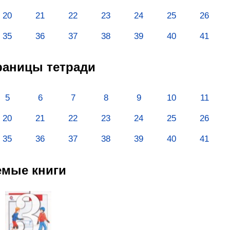
20
21
22
23
24
25
26
35
36
37
38
39
40
41
траницы тетради
5
6
7
8
9
10
11
20
21
22
23
24
25
26
35
36
37
38
39
40
41
емые книги