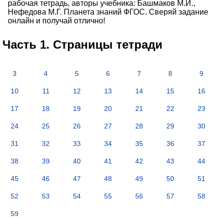
рабочая тетрадь, авторы учебника: Башмаков М.И.,
Нефедова М.Г. Планета знаний ФГОС. Сверяй задание
онлайн и получай отлично!
Часть 1. Страницы тетради
3
4
5
6
7
8
9
10
11
12
13
14
15
16
17
18
19
20
21
22
23
24
25
26
27
28
29
30
31
32
33
34
35
36
37
38
39
40
41
42
43
44
45
46
47
48
49
50
51
52
53
54
55
56
57
58
59