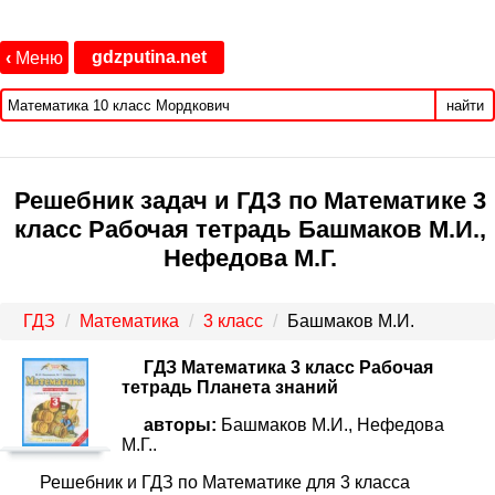
gdzputina.net
‹
Меню
найти
Решебник задач и ГДЗ по Математике 3
класс Рабочая тетрадь Башмаков М.И.,
Нефедова М.Г.
ГДЗ
Математика
3 класс
Башмаков М.И.
ГДЗ Математика 3 класс Рабочая
тетрадь Планета знаний
авторы:
Башмаков М.И., Нефедова
М.Г..
Решебник и ГДЗ по Математике для 3 класса