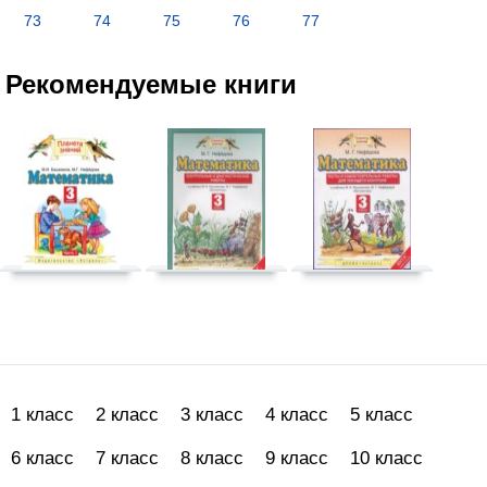
73
74
75
76
77
Рекомендуемые книги
1 класс
2 класс
3 класс
4 класс
5 класс
6 класс
7 класс
8 класс
9 класс
10 класс