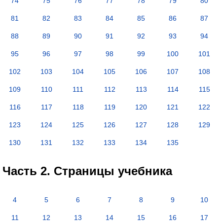
74
75
76
77
78
79
80
81
82
83
84
85
86
87
88
89
90
91
92
93
94
95
96
97
98
99
100
101
102
103
104
105
106
107
108
109
110
111
112
113
114
115
116
117
118
119
120
121
122
123
124
125
126
127
128
129
130
131
132
133
134
135
Часть 2. Страницы учебника
4
5
6
7
8
9
10
11
12
13
14
15
16
17