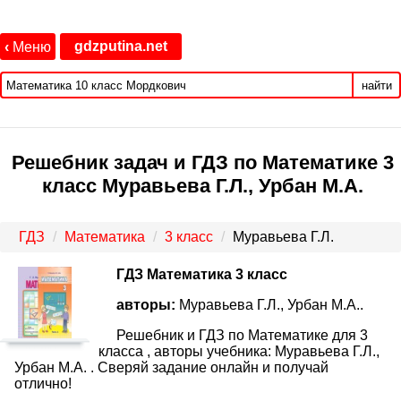
gdzputina.net
‹
Меню
найти
Решебник задач и ГДЗ по Математике 3
класс Муравьева Г.Л., Урбан М.А.
ГДЗ
Математика
3 класс
Муравьева Г.Л.
ГДЗ Математика 3 класс
авторы:
Муравьева Г.Л., Урбан М.А..
Решебник и ГДЗ по Математике для 3
класса , авторы учебника: Муравьева Г.Л.,
Урбан М.А. . Сверяй задание онлайн и получай
отлично!