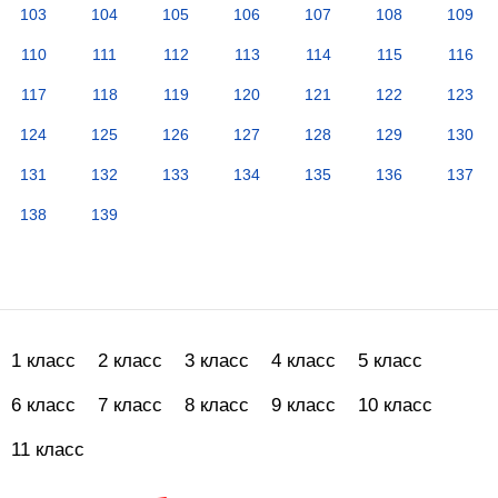
103
104
105
106
107
108
109
110
111
112
113
114
115
116
117
118
119
120
121
122
123
124
125
126
127
128
129
130
131
132
133
134
135
136
137
138
139
1 класс
2 класс
3 класс
4 класс
5 класс
6 класс
7 класс
8 класс
9 класс
10 класс
11 класс