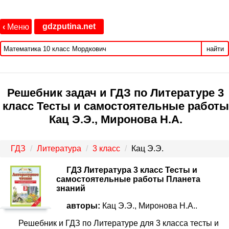
gdzputina.net
‹
Меню
найти
Решебник задач и ГДЗ по Литературе 3
класс Тесты и самостоятельные работы
Кац Э.Э., Миронова Н.А.
ГДЗ
Литература
3 класс
Кац Э.Э.
ГДЗ Литература 3 класс Тесты и
самостоятельные работы Планета
знаний
авторы:
Кац Э.Э., Миронова Н.А..
Решебник и ГДЗ по Литературе для 3 класса тесты и