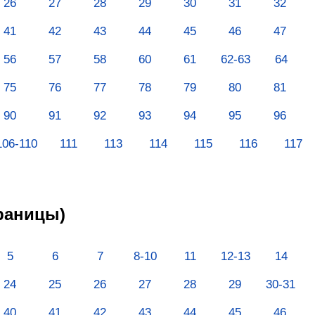
26
27
28
29
30
31
32
41
42
43
44
45
46
47
56
57
58
60
61
62-63
64
75
76
77
78
79
80
81
90
91
92
93
94
95
96
106-110
111
113
114
115
116
117
траницы)
5
6
7
8-10
11
12-13
14
24
25
26
27
28
29
30-31
40
41
42
43
44
45
46