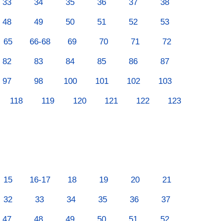
33
34
35
36
37
38
48
49
50
51
52
53
65
66-68
69
70
71
72
82
83
84
85
86
87
97
98
100
101
102
103
118
119
120
121
122
123
15
16-17
18
19
20
21
32
33
34
35
36
37
47
48
49
50
51
52