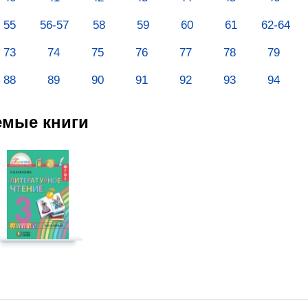
55
56-57
58
59
60
61
62-64
73
74
75
76
77
78
79
88
89
90
91
92
93
94
емые книги