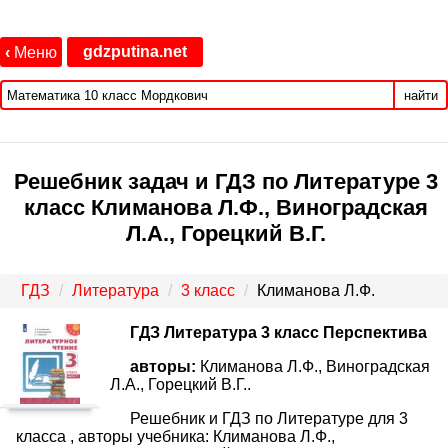
gdzputina.net
‹
Меню
найти
Решебник задач и ГДЗ по Литературе 3
класс Климанова Л.Ф., Виноградская
Л.А., Горецкий В.Г.
ГДЗ
Литература
3 класс
Климанова Л.Ф.
ГДЗ Литература 3 класс Перспектива
авторы:
Климанова Л.Ф., Виноградская
Л.А., Горецкий В.Г..
Решебник и ГДЗ по Литературе для 3
класса , авторы учебника: Климанова Л.Ф.,