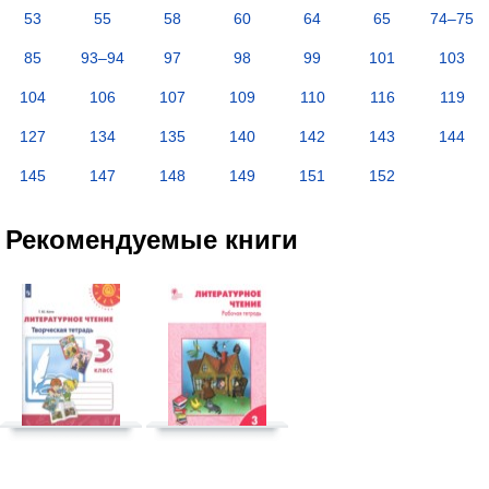
53
55
58
60
64
65
74–75
85
93–94
97
98
99
101
103
104
106
107
109
110
116
119
127
134
135
140
142
143
144
145
147
148
149
151
152
Рекомендуемые книги