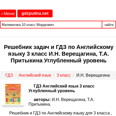
gdzputina.net
‹
Меню
найти
Решебник задач и ГДЗ по Английскому
языку 3 класс И.Н. Верещагина, Т.А.
Притыкина Углубленный уровень
ГДЗ
Английский язык
3 класс
И.Н. Верещагина
ГДЗ Английский язык 3 класс
Углубленный уровень
авторы:
И.Н. Верещагина, Т.А.
Притыкина.
Решебник и ГДЗ по Английскому языку для 3 класса ,