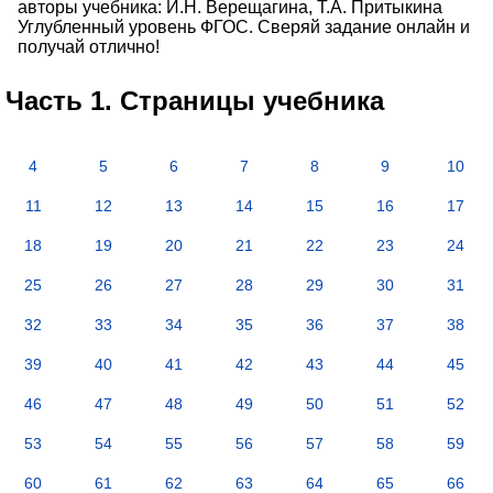
авторы учебника: И.Н. Верещагина, Т.А. Притыкина
Углубленный уровень ФГОС. Сверяй задание онлайн и
получай отлично!
Часть 1. Страницы учебника
4
5
6
7
8
9
10
11
12
13
14
15
16
17
18
19
20
21
22
23
24
25
26
27
28
29
30
31
32
33
34
35
36
37
38
39
40
41
42
43
44
45
46
47
48
49
50
51
52
53
54
55
56
57
58
59
60
61
62
63
64
65
66