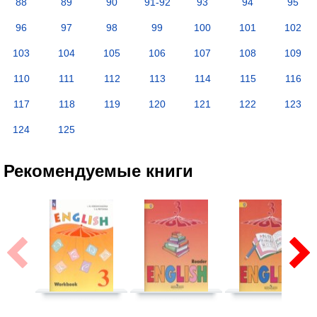
88
89
90
91-92
93
94
95
96
97
98
99
100
101
102
103
104
105
106
107
108
109
110
111
112
113
114
115
116
117
118
119
120
121
122
123
124
125
Рекомендуемые книги