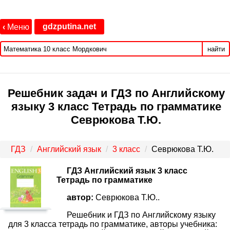
gdzputina.net
‹
Меню
найти
Решебник задач и ГДЗ по Английскому
языку 3 класс Тетрадь по грамматике
Севрюкова Т.Ю.
ГДЗ
Английский язык
3 класс
Севрюкова Т.Ю.
ГДЗ Английский язык 3 класс
Тетрадь по грамматике
автор:
Севрюкова Т.Ю..
Решебник и ГДЗ по Английскому языку
для 3 класса тетрадь по грамматике, авторы учебника: