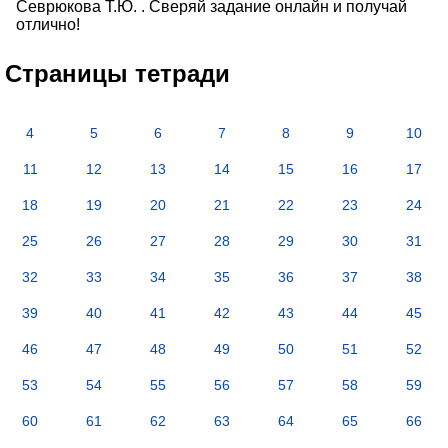
Севрюкова Т.Ю. . Сверяй задание онлайн и получай
отлично!
Страницы тетради
4
5
6
7
8
9
10
11
12
13
14
15
16
17
18
19
20
21
22
23
24
25
26
27
28
29
30
31
32
33
34
35
36
37
38
39
40
41
42
43
44
45
46
47
48
49
50
51
52
53
54
55
56
57
58
59
60
61
62
63
64
65
66