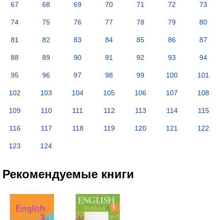
67
68
69
70
71
72
73
74
75
76
77
78
79
80
81
82
83
84
85
86
87
88
89
90
91
92
93
94
95
96
97
98
99
100
101
102
103
104
105
106
107
108
109
110
111
112
113
114
115
116
117
118
119
120
121
122
123
124
Рекомендуемые книги