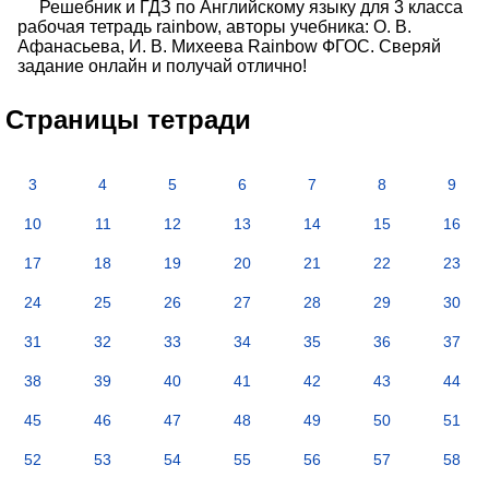
Решебник и ГДЗ по Английскому языку для 3 класса
рабочая тетрадь rainbow, авторы учебника: О. В.
Афанасьева, И. В. Михеева Rainbow ФГОС. Сверяй
задание онлайн и получай отлично!
Страницы тетради
3
4
5
6
7
8
9
10
11
12
13
14
15
16
17
18
19
20
21
22
23
24
25
26
27
28
29
30
31
32
33
34
35
36
37
38
39
40
41
42
43
44
45
46
47
48
49
50
51
52
53
54
55
56
57
58