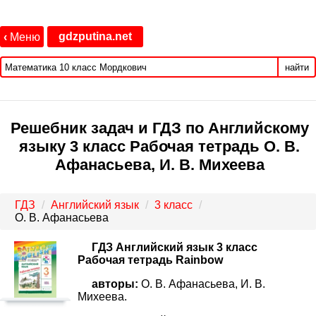
gdzputina.net
‹
Меню
найти
Решебник задач и ГДЗ по Английскому
языку 3 класс Рабочая тетрадь О. В.
Афанасьева, И. В. Михеева
ГДЗ
Английский язык
3 класс
О. В. Афанасьева
ГДЗ Английский язык 3 класс
Рабочая тетрадь Rainbow
авторы:
О. В. Афанасьева, И. В.
Михеева.