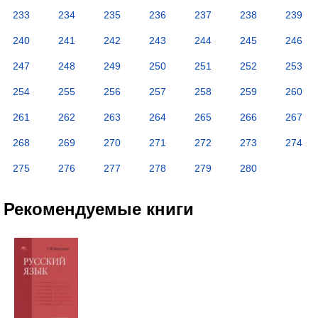
233
234
235
236
237
238
239
240
241
242
243
244
245
246
247
248
249
250
251
252
253
254
255
256
257
258
259
260
261
262
263
264
265
266
267
268
269
270
271
272
273
274
275
276
277
278
279
280
Рекомендуемые книги