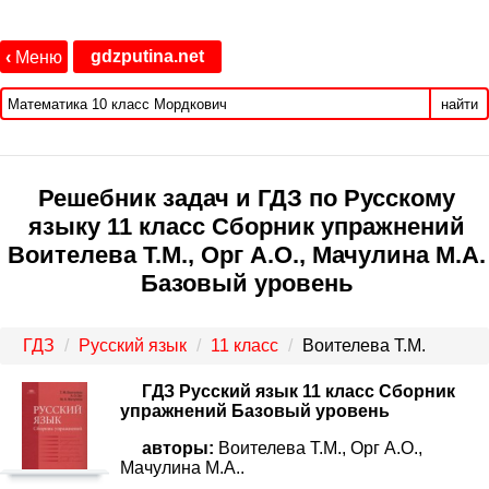
gdzputina.net
‹
Меню
найти
Решебник задач и ГДЗ по Русскому
языку 11 класс Сборник упражнений
Воителева Т.М., Орг А.О., Мачулина М.А.
Базовый уровень
ГДЗ
Русский язык
11 класс
Воителева Т.М.
ГДЗ Русский язык 11 класс Сборник
упражнений Базовый уровень
авторы:
Воителева Т.М., Орг А.О.,
Мачулина М.А..