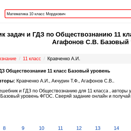
к задач и ГДЗ по Обществознанию 11 клас
Агафонов С.В. Базовый
ознание
11 класс
Кравченко А.И.
ДЗ Обществознание 11 класс Базовый уровень
вторы:
Кравченко А.И., Акчурин Т.Ф., Агафонов С.В..
ешебник и ГДЗ по Обществознанию для 11 класса , авторы уч
 Базовый уровень ФГОС. Сверяй задание онлайн и получай
8
9
10
11
12
13
14