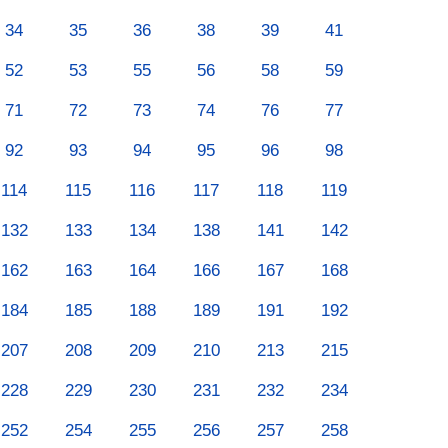
34
35
36
38
39
41
52
53
55
56
58
59
71
72
73
74
76
77
92
93
94
95
96
98
114
115
116
117
118
119
132
133
134
138
141
142
162
163
164
166
167
168
184
185
188
189
191
192
207
208
209
210
213
215
228
229
230
231
232
234
252
254
255
256
257
258