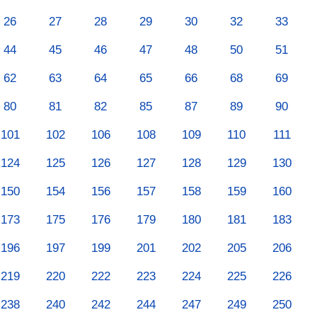
26
27
28
29
30
32
33
44
45
46
47
48
50
51
62
63
64
65
66
68
69
80
81
82
85
87
89
90
101
102
106
108
109
110
111
124
125
126
127
128
129
130
150
154
156
157
158
159
160
173
175
176
179
180
181
183
196
197
199
201
202
205
206
219
220
222
223
224
225
226
238
240
242
244
247
249
250