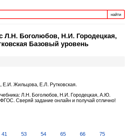
найти
 Л.Н. Боголюбов, Н.И. Городецкая,
утковская Базовый уровень
, Е.И. Жильцова, Е.Л. Рутковская.
чебника: Л.Н. Боголюбов, Н.И. Городецкая, А.Ю.
 ФГОС. Сверяй задание онлайн и получай отлично!
41
53
54
65
66
75