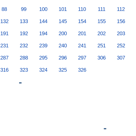
88
99
100
101
110
111
112
132
133
144
145
154
155
156
191
192
194
200
201
202
203
231
232
239
240
241
251
252
287
288
295
296
297
306
307
316
323
324
325
326