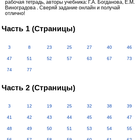
рабочая тетрадь, авторы учебника: Г.А. Богданова, Е.М.
Виноградова . Сверяй задание онлайн и получай
отлично!
Часть 1 (Страницы)
3
8
23
25
27
40
46
47
51
52
57
63
67
73
74
77
Часть 2 (Страницы)
3
12
19
25
32
38
39
41
42
43
44
45
46
47
48
49
50
51
53
54
55
56
57
58
59
60
61
62