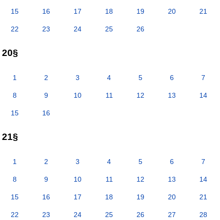
15
16
17
18
19
20
21
22
23
24
25
26
20§
1
2
3
4
5
6
7
8
9
10
11
12
13
14
15
16
21§
1
2
3
4
5
6
7
8
9
10
11
12
13
14
15
16
17
18
19
20
21
22
23
24
25
26
27
28