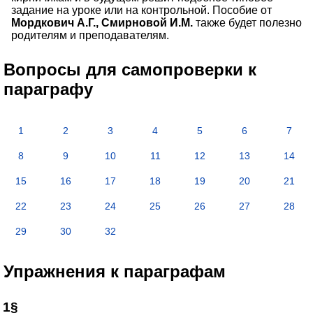
задание на уроке или на контрольной. Пособие от
Мордкович А.Г., Смирновой И.М.
также будет полезно
родителям и преподавателям.
Вопросы для самопроверки к
параграфу
1
2
3
4
5
6
7
8
9
10
11
12
13
14
15
16
17
18
19
20
21
22
23
24
25
26
27
28
29
30
32
Упражнения к параграфам
1§