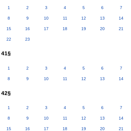
1
2
3
4
5
6
7
8
9
10
11
12
13
14
15
16
17
18
19
20
21
22
23
41§
1
2
3
4
5
6
7
8
9
10
11
12
13
14
42§
1
2
3
4
5
6
7
8
9
10
11
12
13
14
15
16
17
18
19
20
21