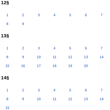
12§
1
2
3
4
5
6
7
8
9
13§
1
2
3
4
5
6
7
8
9
10
11
12
13
14
15
16
17
18
19
20
14§
1
2
3
4
5
6
7
8
9
10
11
12
13
14
15