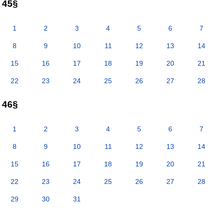
45§
1
2
3
4
5
6
7
8
9
10
11
12
13
14
15
16
17
18
19
20
21
22
23
24
25
26
27
28
46§
1
2
3
4
5
6
7
8
9
10
11
12
13
14
15
16
17
18
19
20
21
22
23
24
25
26
27
28
29
30
31