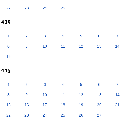
22
23
24
25
43§
1
2
3
4
5
6
7
8
9
10
11
12
13
14
15
44§
1
2
3
4
5
6
7
8
9
10
11
12
13
14
15
16
17
18
19
20
21
22
23
24
25
26
27