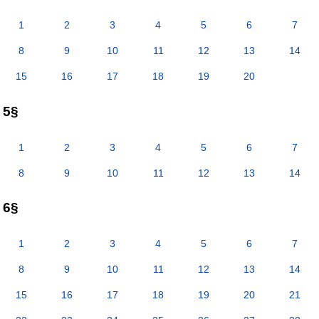
1
2
3
4
5
6
7
8
9
10
11
12
13
14
15
16
17
18
19
20
5§
1
2
3
4
5
6
7
8
9
10
11
12
13
14
6§
1
2
3
4
5
6
7
8
9
10
11
12
13
14
15
16
17
18
19
20
21