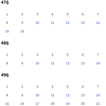
47§
1
2
3
4
5
6
7
8
9
10
11
12
13
14
15
16
48§
1
2
3
4
5
6
7
8
9
10
11
12
13
14
49§
1
2
3
4
5
6
7
8
9
10
11
12
13
14
15
16
17
18
19
20
21