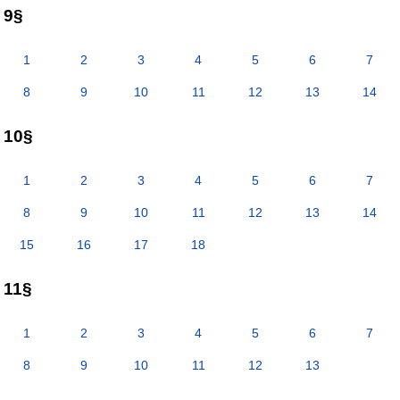
9§
1
2
3
4
5
6
7
8
9
10
11
12
13
14
10§
1
2
3
4
5
6
7
8
9
10
11
12
13
14
15
16
17
18
11§
1
2
3
4
5
6
7
8
9
10
11
12
13