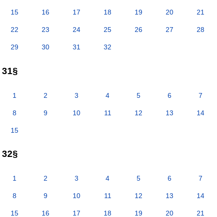
15
16
17
18
19
20
21
22
23
24
25
26
27
28
29
30
31
32
31§
1
2
3
4
5
6
7
8
9
10
11
12
13
14
15
32§
1
2
3
4
5
6
7
8
9
10
11
12
13
14
15
16
17
18
19
20
21