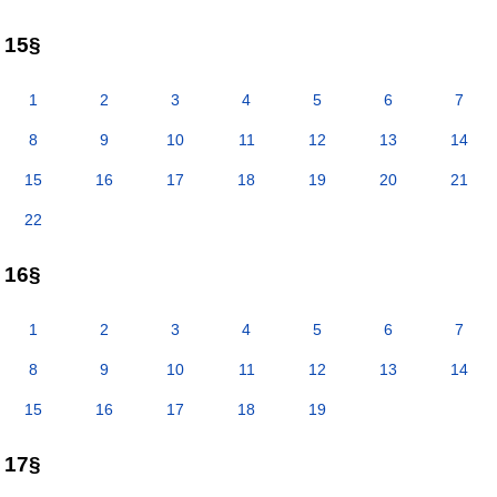
15§
1
2
3
4
5
6
7
8
9
10
11
12
13
14
15
16
17
18
19
20
21
22
16§
1
2
3
4
5
6
7
8
9
10
11
12
13
14
15
16
17
18
19
17§