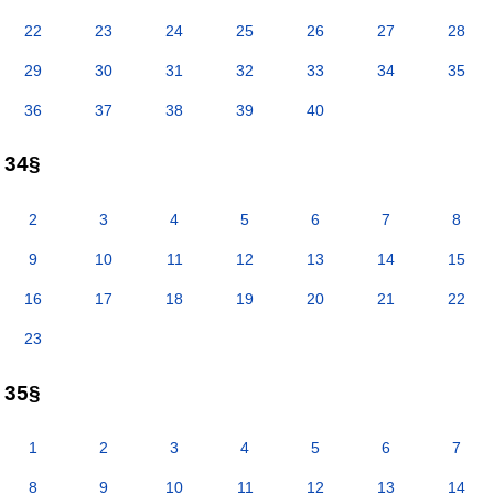
22
23
24
25
26
27
28
29
30
31
32
33
34
35
36
37
38
39
40
34§
2
3
4
5
6
7
8
9
10
11
12
13
14
15
16
17
18
19
20
21
22
23
35§
1
2
3
4
5
6
7
8
9
10
11
12
13
14