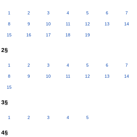
1
2
3
4
5
6
7
8
9
10
11
12
13
14
15
16
17
18
19
2§
1
2
3
4
5
6
7
8
9
10
11
12
13
14
15
3§
1
2
3
4
5
4§