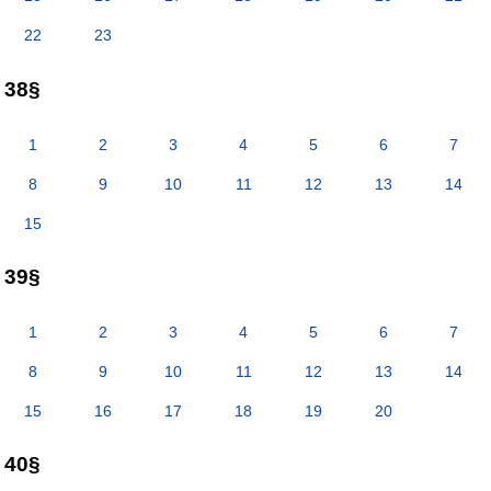
22
23
38§
1
2
3
4
5
6
7
8
9
10
11
12
13
14
15
39§
1
2
3
4
5
6
7
8
9
10
11
12
13
14
15
16
17
18
19
20
40§