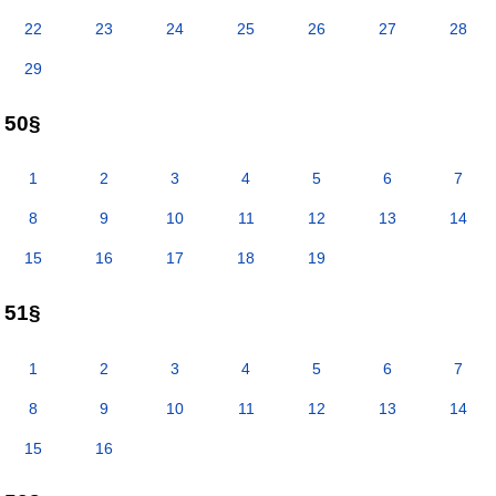
22
23
24
25
26
27
28
29
50§
1
2
3
4
5
6
7
8
9
10
11
12
13
14
15
16
17
18
19
51§
1
2
3
4
5
6
7
8
9
10
11
12
13
14
15
16