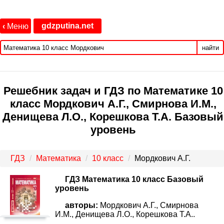
gdzputina.net
‹
Меню
найти
Решебник задач и ГДЗ по Математике 10
класс Мордкович А.Г., Смирнова И.М.,
Денищева Л.О., Корешкова Т.А. Базовый
уровень
ГДЗ
Математика
10 класс
Мордкович А.Г.
ГДЗ Математика 10 класс Базовый
уровень
авторы:
Мордкович А.Г., Смирнова
И.М., Денищева Л.О., Корешкова Т.А..