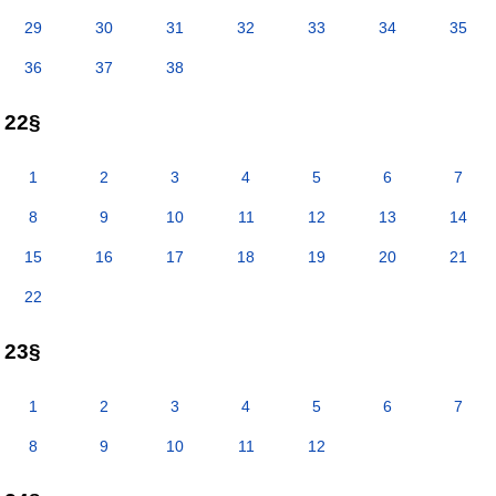
29
30
31
32
33
34
35
36
37
38
22§
1
2
3
4
5
6
7
8
9
10
11
12
13
14
15
16
17
18
19
20
21
22
23§
1
2
3
4
5
6
7
8
9
10
11
12