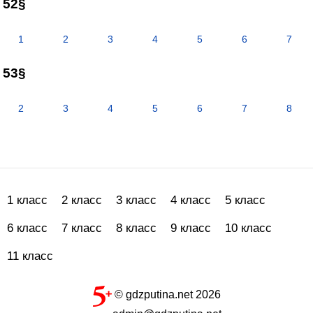
52§
1
2
3
4
5
6
7
53§
2
3
4
5
6
7
8
1 класс
2 класс
3 класс
4 класс
5 класс
6 класс
7 класс
8 класс
9 класс
10 класс
11 класс
© gdzputina.net 2026