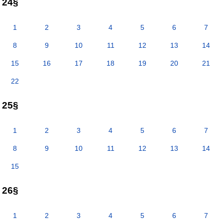
24§
1
2
3
4
5
6
7
8
9
10
11
12
13
14
15
16
17
18
19
20
21
22
25§
1
2
3
4
5
6
7
8
9
10
11
12
13
14
15
26§
1
2
3
4
5
6
7