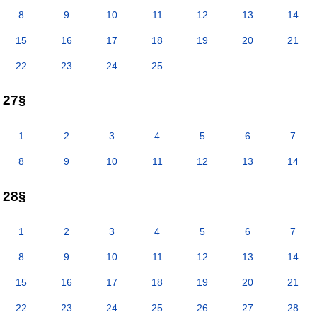
8
9
10
11
12
13
14
15
16
17
18
19
20
21
22
23
24
25
27§
1
2
3
4
5
6
7
8
9
10
11
12
13
14
28§
1
2
3
4
5
6
7
8
9
10
11
12
13
14
15
16
17
18
19
20
21
22
23
24
25
26
27
28