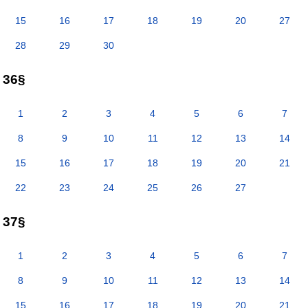
15
16
17
18
19
20
27
28
29
30
36§
1
2
3
4
5
6
7
8
9
10
11
12
13
14
15
16
17
18
19
20
21
22
23
24
25
26
27
37§
1
2
3
4
5
6
7
8
9
10
11
12
13
14
15
16
17
18
19
20
21