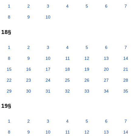
1
2
3
4
5
6
7
8
9
10
18§
1
2
3
4
5
6
7
8
9
10
11
12
13
14
15
16
17
18
19
20
21
22
23
24
25
26
27
28
29
30
31
32
33
34
35
19§
1
2
3
4
5
6
7
8
9
10
11
12
13
14