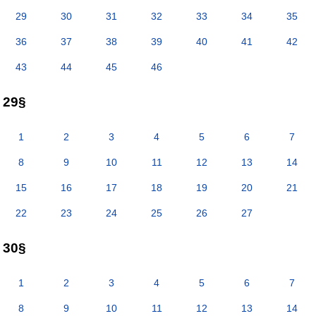
29
30
31
32
33
34
35
36
37
38
39
40
41
42
43
44
45
46
29§
1
2
3
4
5
6
7
8
9
10
11
12
13
14
15
16
17
18
19
20
21
22
23
24
25
26
27
30§
1
2
3
4
5
6
7
8
9
10
11
12
13
14