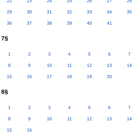
22
23
24
25
26
27
28
29
30
31
32
33
34
35
36
37
38
39
40
41
7§
1
2
3
4
5
6
7
8
9
10
11
12
13
14
15
16
17
18
19
20
8§
1
2
3
4
5
6
7
8
9
10
11
12
13
14
15
16