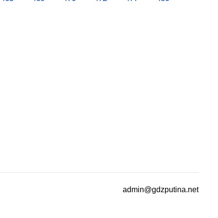
admin@gdzputina.net