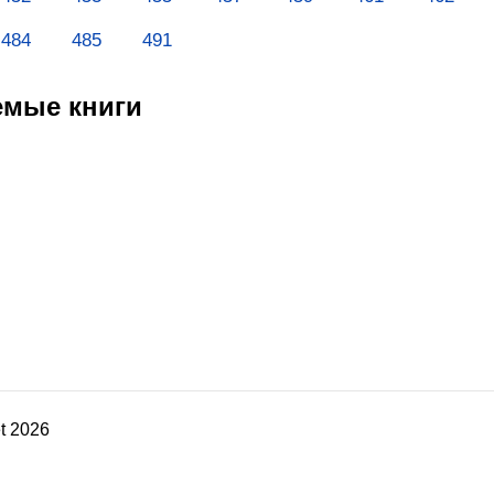
484
485
491
емые книги
t 2026