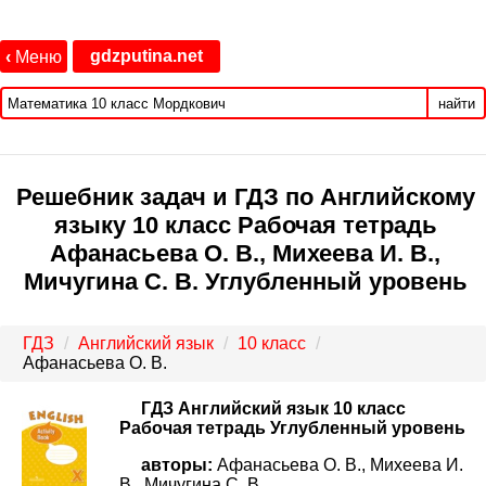
gdzputina.net
‹
Меню
найти
Решебник задач и ГДЗ по Английскому
языку 10 класс Рабочая тетрадь
Афанасьева О. В., Михеева И. В.,
Мичугина С. В. Углубленный уровень
ГДЗ
Английский язык
10 класс
Афанасьева О. В.
ГДЗ Английский язык 10 класс
Рабочая тетрадь Углубленный уровень
авторы:
Афанасьева О. В., Михеева И.
В., Мичугина С. В..