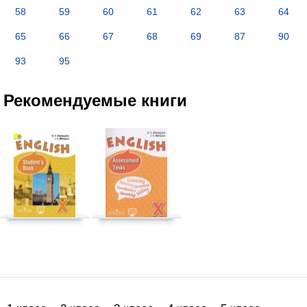
58
59
60
61
62
63
64
65
66
67
68
69
87
90
93
95
Рекомендуемые книги