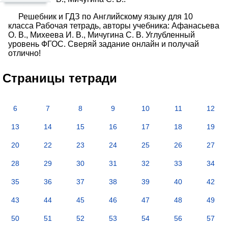
Решебник и ГДЗ по Английскому языку для 10
класса Рабочая тетрадь, авторы учебника: Афанасьева
О. В., Михеева И. В., Мичугина С. В. Углубленный
уровень ФГОС. Сверяй задание онлайн и получай
отлично!
Страницы тетради
6
7
8
9
10
11
12
13
14
15
16
17
18
19
20
22
23
24
25
26
27
28
29
30
31
32
33
34
35
36
37
38
39
40
42
43
44
45
46
47
48
49
50
51
52
53
54
56
57