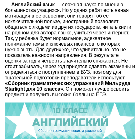
Английский язык
— сложная наука по мнению
большинства учащихся. Но у одних ребят есть явная
мотивация в ее освоении, они говорят об ее
исключительной пользе, иностранный позволяет
общаться с людьми из других государств, читать книги
на родном для автора языке, учиться через интернет.
Так, у ребенка будет нормальное, адекватное
понимание темы и ключевых нюансов, о которых
нужно знать. Для других же, что удивительно, это не
показатель важности направления. В результате
оценки за год и четверть значительно снижаются. Не
стоит забывать, через год придется сдавать экзамены и
определяться с поступлением в ВУЗ, поэтому для
тщательной подготовки преподаватели используют
«Сборник грамматических упражнений Мильруда
Starlight для 10 класса».
Он поможет лучше освоить
предмет и получить высокие баллы на ЕГЭ.