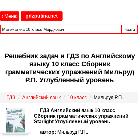
gdzputina.net
‹
Меню
найти
Решебник задач и ГДЗ по Английскому
языку 10 класс Сборник
грамматических упражнений Мильруд
Р.П. Углубленный уровень
ГДЗ
Английский язык
10 класс
Мильруд Р.П.
ГДЗ Английский язык 10 класс
Сборник грамматических упражнений
Starlight Углубленный уровень
автор:
Мильруд Р.П..