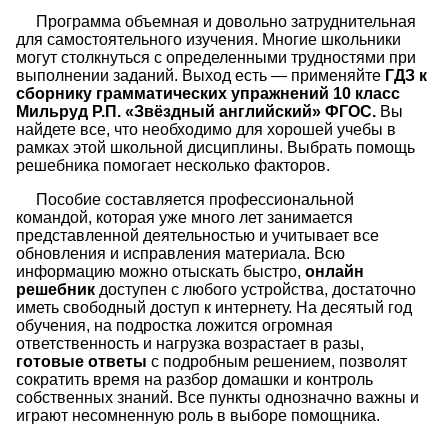
Программа объемная и довольно затруднительная
для самостоятельного изучения. Многие школьники
могут столкнуться с определенными трудностями при
выполнении заданий. Выход есть — применяйте
ГДЗ к
сборнику грамматических упражнений 10 класс
Мильруд Р.П. «Звёздный английский» ФГОС.
Вы
найдете все, что необходимо для хорошей учебы в
рамках этой школьной дисциплины. Выбрать помощь
решебника помогает несколько факторов.
Пособие составляется профессиональной
командой, которая уже много лет занимается
представленной деятельностью и учитывает все
обновления и исправления материала. Всю
информацию можно отыскать быстро,
онлайн
решебник
доступен с любого устройства, достаточно
иметь свободный доступ к интернету. На десятый год
обучения, на подростка ложится огромная
ответственность и нагрузка возрастает в разы,
готовые ответы
с подробным решением, позволят
сократить время на разбор домашки и контроль
собственных знаний. Все пункты однозначно важны и
играют несомненную роль в выборе помощника.