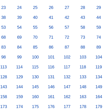
23
24
25
26
27
28
29
38
39
40
41
42
43
44
53
54
55
56
57
58
59
68
69
70
71
72
73
74
83
84
85
86
87
88
89
98
99
100
101
102
103
104
113
114
115
116
117
118
119
128
129
130
131
132
133
134
143
144
145
146
147
148
149
158
159
160
161
162
163
164
173
174
175
176
177
178
179