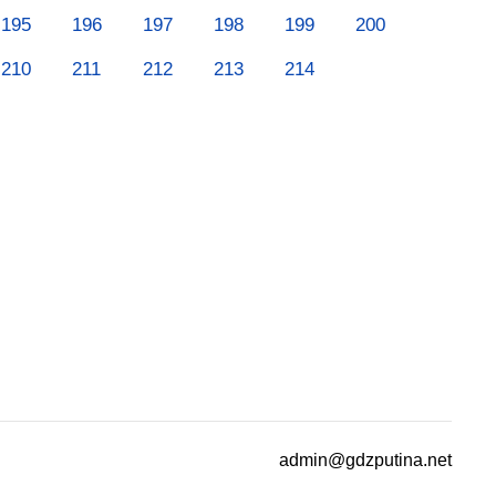
195
196
197
198
199
200
210
211
212
213
214
admin@gdzputina.net