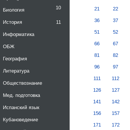
10
21
22
Биология
36
37
История
11
51
52
Информатика
66
67
ОБЖ
81
82
География
96
97
Литература
111
112
Обществознание
126
127
Мед. подготовка
141
142
Испанский язык
156
157
Кубановедение
171
172