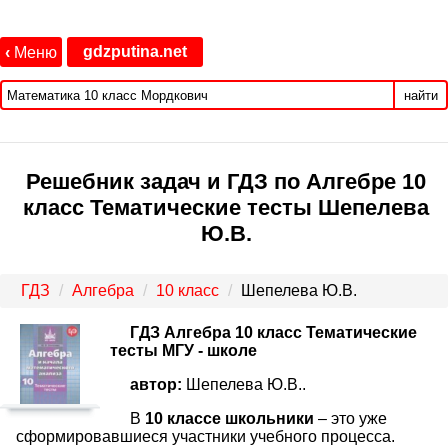
gdzputina.net
‹
Меню
найти
Решебник задач и ГДЗ по Алгебре 10
класс Тематические тесты Шепелева
Ю.В.
ГДЗ
Алгебра
10 класс
Шепелева Ю.В.
ГДЗ Алгебра 10 класс Тематические
тесты МГУ - школе
автор:
Шепелева Ю.В..
В
10 классе школьники
– это уже
сформировавшиеся участники учебного процесса.