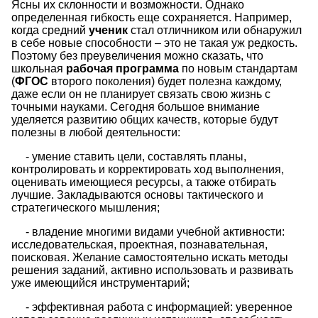
Ясны их склонности и возможности. Однако
определенная гибкость еще сохраняется. Например,
когда средний
ученик
стал отличником или обнаружил
в себе новые способности – это не такая уж редкость.
Поэтому без преувеличения можно сказать, что
школьная
рабочая программа
по новым стандартам
(
ФГОС
второго поколения) будет полезна каждому,
даже если он не планирует связать свою жизнь с
точными науками. Сегодня большое внимание
уделяется развитию общих качеств, которые будут
полезны в любой деятельности:
- умение ставить цели, составлять планы,
контролировать и корректировать ход выполнения,
оценивать имеющиеся ресурсы, а также отбирать
лучшие. Закладываются основы тактического и
стратегического мышления;
- владение многими видами учебной активности:
исследовательская, проектная, познавательная,
поисковая. Желание самостоятельно искать методы
решения заданий, активно использовать и развивать
уже имеющийся инструментарий;
- эффективная работа с информацией: уверенное