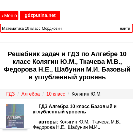
gdzputina.net
‹
Меню
найти
Решебник задач и ГДЗ по Алгебре 10
класс Колягин Ю.М., Ткачева М.В.,
Федорова Н.Е., Шабунин М.И. Базовый
и углубленный уровень
ГДЗ
Алгебра
10 класс
Колягин Ю.М.
ГДЗ Алгебра 10 класс Базовый и
углубленный уровень
авторы:
Колягин Ю.М., Ткачева М.В.,
Федорова Н.Е., Шабунин М.И..