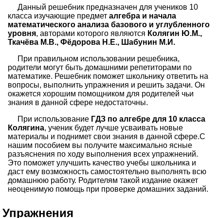
Данный решебник предназначен для учеников 10
класса изучающие предмет
алгебра и начала
математического анализа базового и углубленного
уровня
, авторами которого являются
Колягин Ю.М.,
Ткачёва М.В., Фёдорова Н.Е., Шабунин М.И.
При правильном использовании решебника,
родители могут быть домашними репетиторами по
математике. Решебник поможет школьнику ответить на
вопросы, выполнить упражнения и решить задачи. Он
окажется хорошим помощником для родителей чьи
знания в данной сфере недостаточны.
При использование
ГДЗ по алгебре для 10 класса
Колягина
, ученик будет лучше усваивать новые
материалы и поднимет свои знания в данной сфере.С
нашим пособием вы получите максимально ясные
разъяснения по ходу выполнения всех упражнений.
Это поможет улучшить качество учебы школьника и
даст ему возможность самостоятельно выполнять всю
домашнюю работу. Родителям такой издание окажет
неоценимую помощь при проверке домашних заданий.
Упражнения