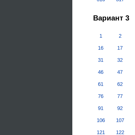
Вариант 3
1
2
16
17
31
32
46
47
61
62
76
77
91
92
106
107
121
122