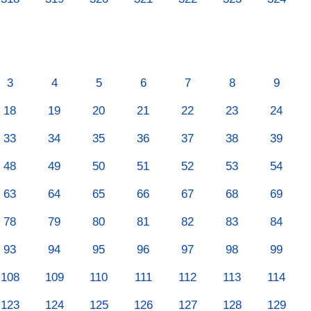
3
4
5
6
7
8
9
18
19
20
21
22
23
24
33
34
35
36
37
38
39
48
49
50
51
52
53
54
63
64
65
66
67
68
69
78
79
80
81
82
83
84
93
94
95
96
97
98
99
108
109
110
111
112
113
114
123
124
125
126
127
128
129