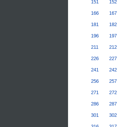
151
152
166
167
181
182
196
197
211
212
226
227
241
242
256
257
271
272
286
287
301
302
316
317