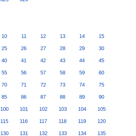
10
11
12
13
14
15
25
26
27
28
29
30
40
41
42
43
44
45
55
56
57
58
59
60
70
71
72
73
74
75
85
86
87
88
89
90
100
101
102
103
104
105
115
116
117
118
119
120
130
131
132
133
134
135