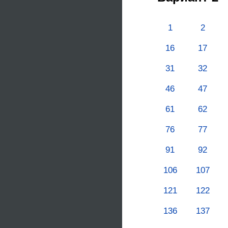
1
2
16
17
31
32
46
47
61
62
76
77
91
92
106
107
121
122
136
137