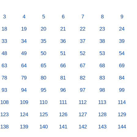
3
4
5
6
7
8
9
18
19
20
21
22
23
24
33
34
35
36
37
38
39
48
49
50
51
52
53
54
63
64
65
66
67
68
69
78
79
80
81
82
83
84
93
94
95
96
97
98
99
108
109
110
111
112
113
114
123
124
125
126
127
128
129
138
139
140
141
142
143
144