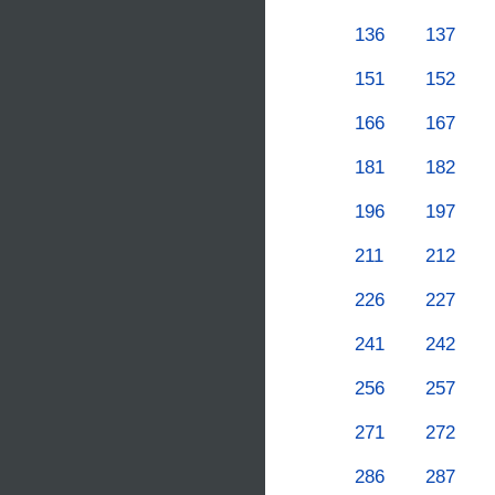
136
137
151
152
166
167
181
182
196
197
211
212
226
227
241
242
256
257
271
272
286
287