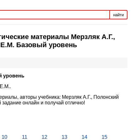
найти
тические материалы Мерзляк А.Г.,
 Е.М. Базовый уровень
й уровень
Е.М..
ериалы, авторы учебника: Мерзляк А.Г., Полонский
 задание онлайн и получай отлично!
10
11
12
13
14
15