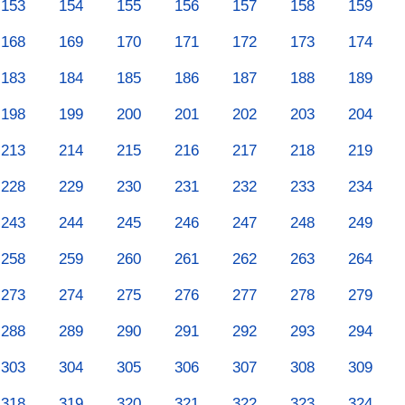
153
154
155
156
157
158
159
168
169
170
171
172
173
174
183
184
185
186
187
188
189
198
199
200
201
202
203
204
213
214
215
216
217
218
219
228
229
230
231
232
233
234
243
244
245
246
247
248
249
258
259
260
261
262
263
264
273
274
275
276
277
278
279
288
289
290
291
292
293
294
303
304
305
306
307
308
309
318
319
320
321
322
323
324