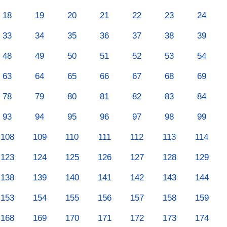
18
19
20
21
22
23
24
33
34
35
36
37
38
39
48
49
50
51
52
53
54
63
64
65
66
67
68
69
78
79
80
81
82
83
84
93
94
95
96
97
98
99
108
109
110
111
112
113
114
123
124
125
126
127
128
129
138
139
140
141
142
143
144
153
154
155
156
157
158
159
168
169
170
171
172
173
174