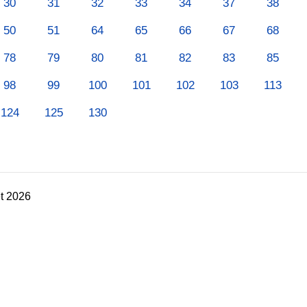
30
31
32
33
34
37
38
50
51
64
65
66
67
68
78
79
80
81
82
83
85
98
99
100
101
102
103
113
124
125
130
t 2026