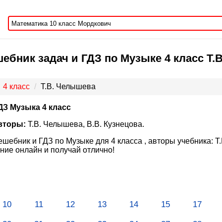
ебник задач и ГДЗ по Музыке 4 класс Т.
4 класс
Т.В. Челышева
ДЗ Музыка 4 класс
вторы:
Т.В. Челышева, В.В. Кузнецова.
ешебник и ГДЗ по Музыке для 4 класса , авторы учебника: 
ние онлайн и получай отлично!
10
11
12
13
14
15
17