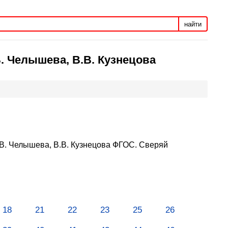
найти
В. Челышева, В.В. Кузнецова
Т.В. Челышева, В.В. Кузнецова ФГОС. Сверяй
18
21
22
23
25
26