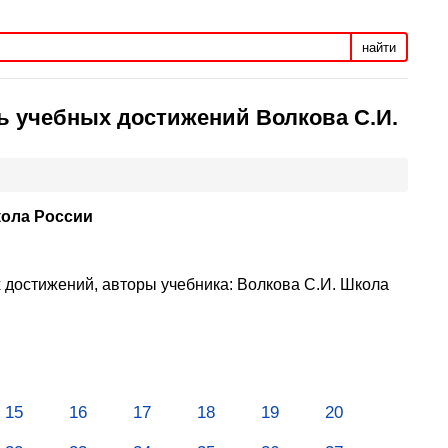
найти
дь учебных достижений Волкова С.И.
кола России
 достижений, авторы учебника: Волкова С.И. Школа
15
16
17
18
19
20