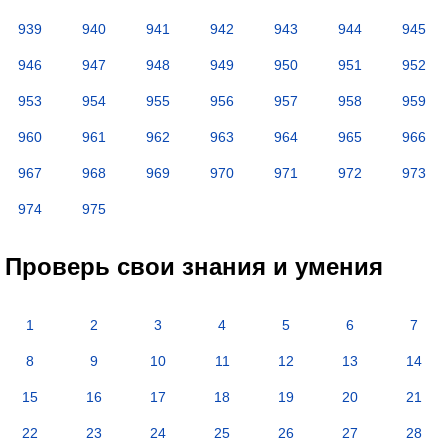
939
940
941
942
943
944
945
946
947
948
949
950
951
952
953
954
955
956
957
958
959
960
961
962
963
964
965
966
967
968
969
970
971
972
973
974
975
Проверь свои знания и умения
1
2
3
4
5
6
7
8
9
10
11
12
13
14
15
16
17
18
19
20
21
22
23
24
25
26
27
28