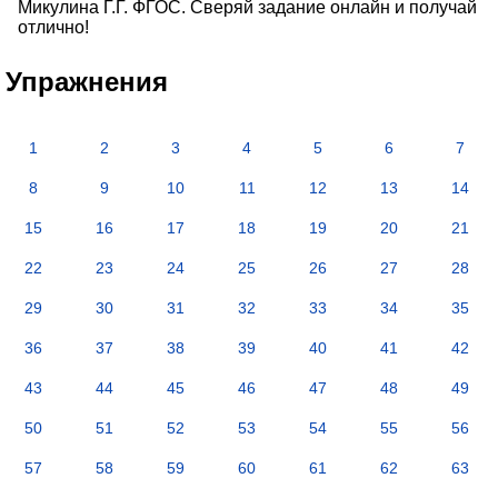
Микулина Г.Г. ФГОС. Сверяй задание онлайн и получай
отлично!
Упражнения
1
2
3
4
5
6
7
8
9
10
11
12
13
14
15
16
17
18
19
20
21
22
23
24
25
26
27
28
29
30
31
32
33
34
35
36
37
38
39
40
41
42
43
44
45
46
47
48
49
50
51
52
53
54
55
56
57
58
59
60
61
62
63