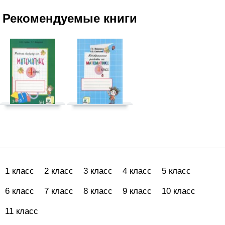
Рекомендуемые книги
1 класс
2 класс
3 класс
4 класс
5 класс
6 класс
7 класс
8 класс
9 класс
10 класс
11 класс