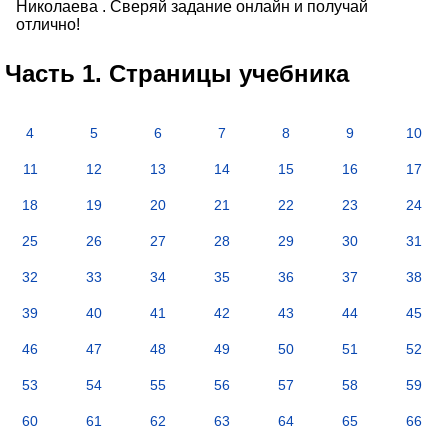
Николаева . Сверяй задание онлайн и получай
отлично!
Часть 1. Страницы учебника
4
5
6
7
8
9
10
11
12
13
14
15
16
17
18
19
20
21
22
23
24
25
26
27
28
29
30
31
32
33
34
35
36
37
38
39
40
41
42
43
44
45
46
47
48
49
50
51
52
53
54
55
56
57
58
59
60
61
62
63
64
65
66