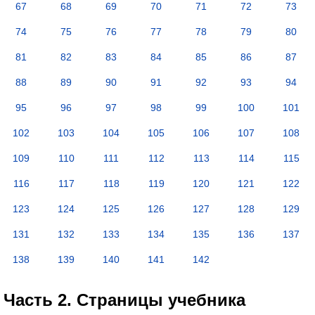
67
68
69
70
71
72
73
74
75
76
77
78
79
80
81
82
83
84
85
86
87
88
89
90
91
92
93
94
95
96
97
98
99
100
101
102
103
104
105
106
107
108
109
110
111
112
113
114
115
116
117
118
119
120
121
122
123
124
125
126
127
128
129
131
132
133
134
135
136
137
138
139
140
141
142
Часть 2. Страницы учебника