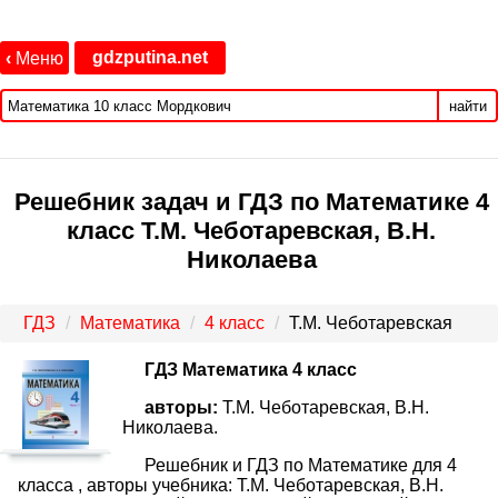
gdzputina.net
‹
Меню
найти
Решебник задач и ГДЗ по Математике 4
класс Т.М. Чеботаревская, В.Н.
Николаева
ГДЗ
Математика
4 класс
Т.М. Чеботаревская
ГДЗ Математика 4 класс
авторы:
Т.М. Чеботаревская, В.Н.
Николаева.
Решебник и ГДЗ по Математике для 4
класса , авторы учебника: Т.М. Чеботаревская, В.Н.