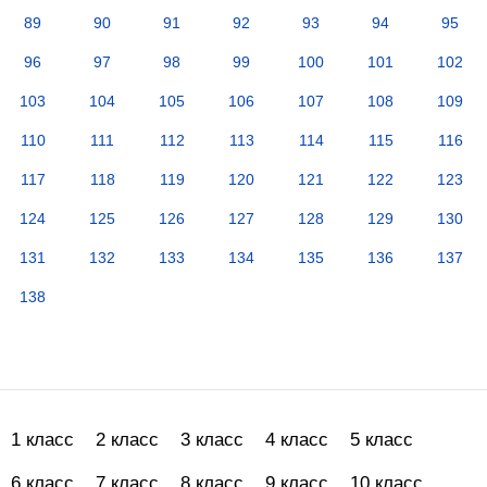
89
90
91
92
93
94
95
96
97
98
99
100
101
102
103
104
105
106
107
108
109
110
111
112
113
114
115
116
117
118
119
120
121
122
123
124
125
126
127
128
129
130
131
132
133
134
135
136
137
138
1 класс
2 класс
3 класс
4 класс
5 класс
6 класс
7 класс
8 класс
9 класс
10 класс