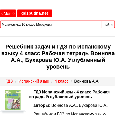
gdzputina.net
‹
Меню
найти
Решебник задач и ГДЗ по Испанскому
языку 4 класс Рабочая тетрадь Воинова
А.А., Бухарова Ю.А. Углубленный
уровень
ГДЗ
Испанский язык
4 класс
Воинова А.А.
ГДЗ Испанский язык 4 класс Рабочая
тетрадь Углубленный уровень
авторы:
Воинова А.А., Бухарова Ю.А..
Решебник и ГДЗ по Испанскому языку