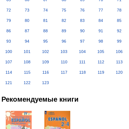
72
73
74
75
76
77
78
79
80
81
82
83
84
85
86
87
88
89
90
91
92
93
94
95
96
97
98
99
100
101
102
103
104
105
106
107
108
109
110
111
112
113
114
115
116
117
118
119
120
121
122
123
Рекомендуемые книги