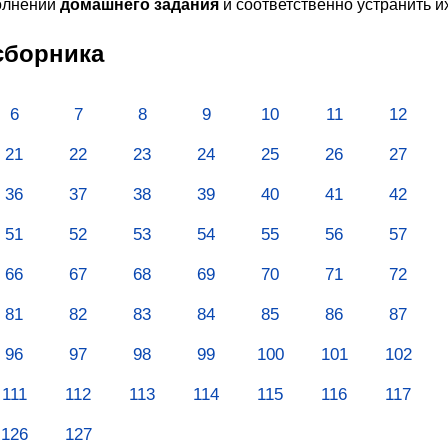
олнении
домашнего задания
и соответственно устранить и
сборника
6
7
8
9
10
11
12
21
22
23
24
25
26
27
36
37
38
39
40
41
42
51
52
53
54
55
56
57
66
67
68
69
70
71
72
81
82
83
84
85
86
87
96
97
98
99
100
101
102
111
112
113
114
115
116
117
126
127