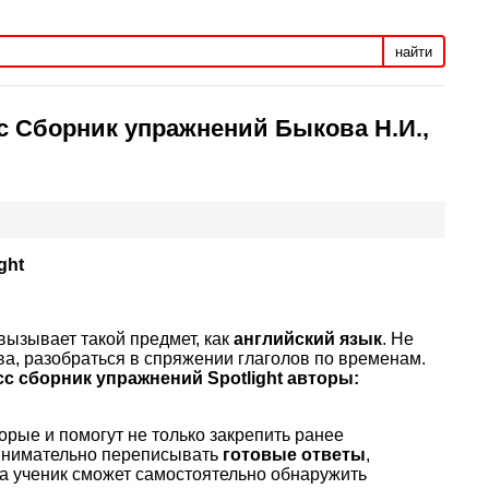
найти
с Сборник упражнений Быкова Н.И.,
ght
ызывает такой предмет, как
английский язык
. Не
ва, разобраться в спряжении глаголов по временам.
сс сборник упражнений Spotlight авторы:
рые и помогут не только закрепить ранее
 внимательно переписывать
готовые ответы
,
а ученик сможет самостоятельно обнаружить