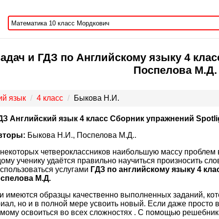
адач и ГДЗ по Английскому языку 4 клас
Поспелова М.Д.
ий язык
4 класс
Быкова Н.И.
ДЗ Английский язык 4 класс Сборник упражнений Spotli
вторы:
Быкова Н.И., Поспелова М.Д..
 некоторых четвероклассников наибольшую массу проблем в
ому ученику удаётся правильно научиться произносить сло
оспользоваться услугами
ГДЗ по английскому языку 4 кла
оспелова М.Д.
и имеются образцы качественно выполненных заданий, кото
иал, но и в полной мере усвоить новый. Если даже просто
мому освоиться во всех сложностях . С помощью решебник