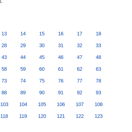
х.
13
14
15
16
17
18
28
29
30
31
32
33
43
44
45
46
47
48
58
59
60
61
62
63
73
74
75
76
77
78
88
89
90
91
92
93
103
104
105
106
107
108
118
119
120
121
122
123