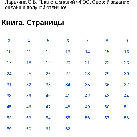
Ларькина С.В. Планета знаний ФГОС. Сверяй задание
онлайн и получай отлично!
Книга. Страницы
3
4
5
6
7
8
9
10
11
12
13
14
15
16
17
18
19
20
21
22
23
24
25
26
27
28
29
30
31
32
33
34
35
36
37
38
39
40
41
42
43
44
45
46
47
48
49
50
51
52
53
54
55
56
57
58
59
60
61
62