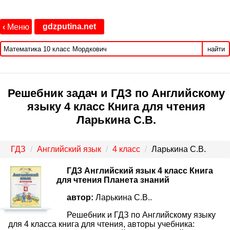
gdzputina.net
‹
Меню
найти
Решебник задач и ГДЗ по Английскому
языку 4 класс Книга для чтения
Ларькина С.В.
ГДЗ
Английский язык
4 класс
Ларькина С.В.
ГДЗ Английский язык 4 класс Книга
для чтения Планета знаний
автор:
Ларькина С.В..
Решебник и ГДЗ по Английскому языку
для 4 класса книга для чтения, авторы учебника: