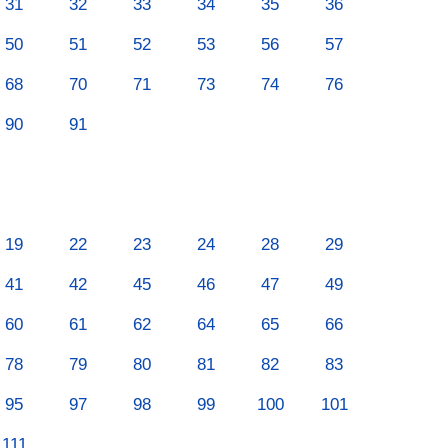
31
32
33
34
35
36
50
51
52
53
56
57
68
70
71
73
74
76
90
91
19
22
23
24
28
29
41
42
45
46
47
49
60
61
62
64
65
66
78
79
80
81
82
83
95
97
98
99
100
101
111