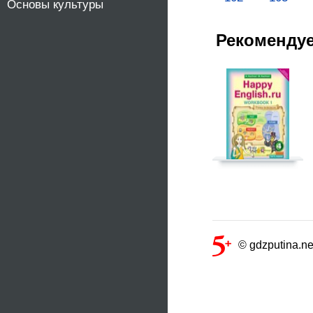
Основы культуры
Рекоменду
© gdzputina.ne