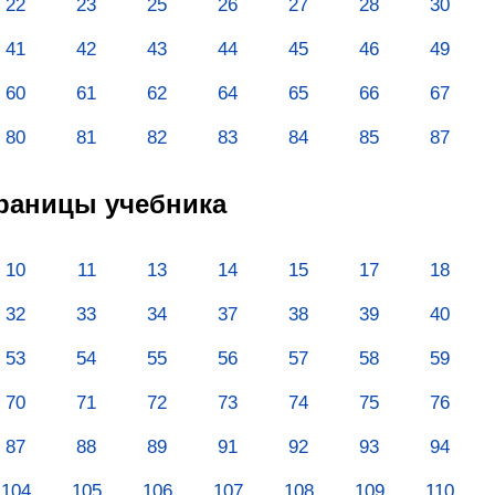
22
23
25
26
27
28
30
41
42
43
44
45
46
49
60
61
62
64
65
66
67
80
81
82
83
84
85
87
траницы учебника
10
11
13
14
15
17
18
32
33
34
37
38
39
40
53
54
55
56
57
58
59
70
71
72
73
74
75
76
87
88
89
91
92
93
94
104
105
106
107
108
109
110