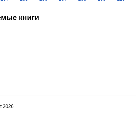
емые книги
t 2026