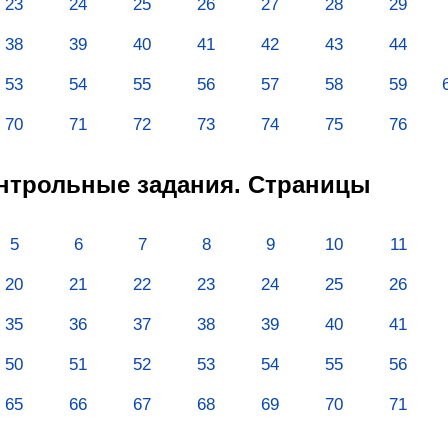
23
24
25
26
27
28
29
38
39
40
41
42
43
44
53
54
55
56
57
58
59
70
71
72
73
74
75
76
онтрольные задания. Страницы
5
6
7
8
9
10
11
20
21
22
23
24
25
26
35
36
37
38
39
40
41
50
51
52
53
54
55
56
65
66
67
68
69
70
71