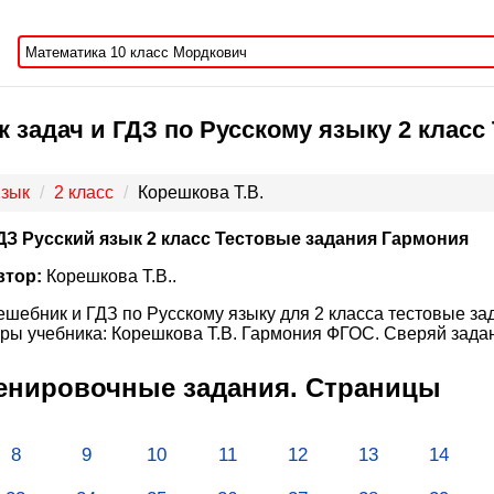
 задач и ГДЗ по Русскому языку 2 класс
язык
2 класс
Корешкова Т.В.
ДЗ Русский язык 2 класс Тестовые задания Гармония
втор:
Корешкова Т.В..
ешебник и ГДЗ по Русскому языку для 2 класса тестовые за
ры учебника: Корешкова Т.В. Гармония ФГОС. Сверяй задан
ренировочные задания. Страницы
8
9
10
11
12
13
14