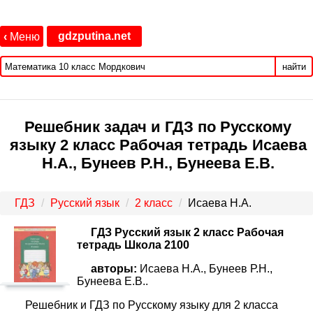
gdzputina.net
‹
Меню
найти
Решебник задач и ГДЗ по Русскому
языку 2 класс Рабочая тетрадь Исаева
Н.А., Бунеев Р.Н., Бунеева Е.В.
ГДЗ
Русский язык
2 класс
Исаева Н.А.
ГДЗ Русский язык 2 класс Рабочая
тетрадь Школа 2100
авторы:
Исаева Н.А., Бунеев Р.Н.,
Бунеева Е.В..
Решебник и ГДЗ по Русскому языку для 2 класса