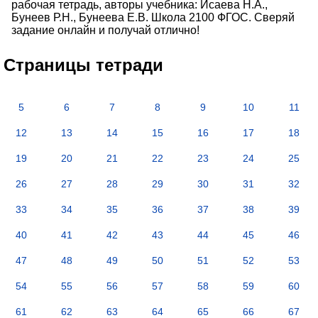
рабочая тетрадь, авторы учебника: Исаева Н.А.,
Бунеев Р.Н., Бунеева Е.В. Школа 2100 ФГОС. Сверяй
задание онлайн и получай отлично!
Страницы тетради
5
6
7
8
9
10
11
12
13
14
15
16
17
18
19
20
21
22
23
24
25
26
27
28
29
30
31
32
33
34
35
36
37
38
39
40
41
42
43
44
45
46
47
48
49
50
51
52
53
54
55
56
57
58
59
60
61
62
63
64
65
66
67