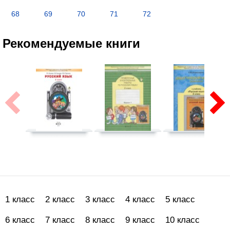
68
69
70
71
72
Рекомендуемые книги
1 класс
2 класс
3 класс
4 класс
5 класс
6 класс
7 класс
8 класс
9 класс
10 класс