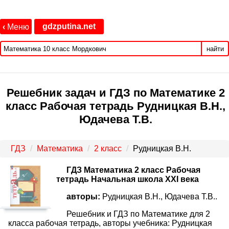
gdzputina.net
‹
Меню
найти
Решебник задач и ГДЗ по Математике 2
класс Рабочая тетрадь Рудницкая В.Н.,
Юдачева Т.В.
ГДЗ
Математика
2 класс
Рудницкая В.Н.
ГДЗ Математика 2 класс Рабочая
тетрадь Начальная школа XXI века
авторы:
Рудницкая В.Н., Юдачева Т.В..
Решебник и ГДЗ по Математике для 2
класса рабочая тетрадь, авторы учебника: Рудницкая