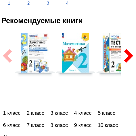
1
2
3
4
Рекомендуемые книги
1 класс
2 класс
3 класс
4 класс
5 класс
6 класс
7 класс
8 класс
9 класс
10 класс