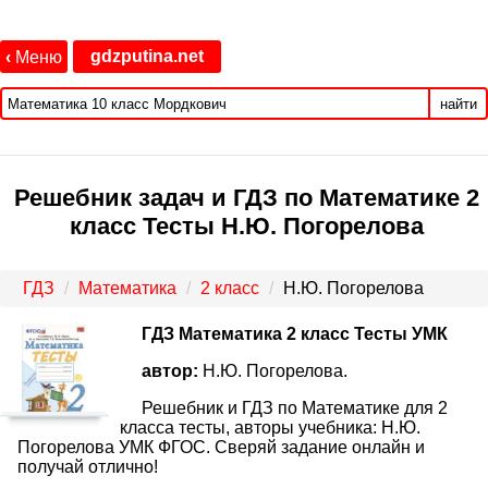
gdzputina.net
‹
Меню
найти
Решебник задач и ГДЗ по Математике 2
класс Тесты Н.Ю. Погорелова
ГДЗ
Математика
2 класс
Н.Ю. Погорелова
ГДЗ Математика 2 класс Тесты УМК
автор:
Н.Ю. Погорелова.
Решебник и ГДЗ по Математике для 2
класса тесты, авторы учебника: Н.Ю.
Погорелова УМК ФГОС. Сверяй задание онлайн и
получай отлично!