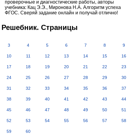
проверочные и диагностические работы, авторы
учебника: Кац Э.Э., Миронова Н.А. Алгоритм успеха
ФГОС. Сверяй задание онлайн и получай отлично!
Решебник. Страницы
3
4
5
6
7
8
9
10
11
12
13
14
15
16
17
18
19
20
21
22
23
24
25
26
27
28
29
30
31
32
33
34
35
36
37
38
39
40
41
42
43
44
45
46
47
48
49
50
51
52
53
54
55
56
57
58
59
60