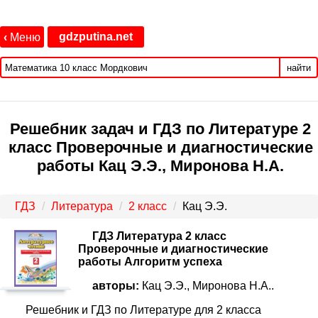
gdzputina.net
‹
Меню
найти
Решебник задач и ГДЗ по Литературе 2
класс Проверочные и диагностические
работы Кац Э.Э., Миронова Н.А.
ГДЗ
Литература
2 класс
Кац Э.Э.
ГДЗ Литература 2 класс
Проверочные и диагностические
работы Алгоритм успеха
авторы:
Кац Э.Э., Миронова Н.А..
Решебник и ГДЗ по Литературе для 2 класса