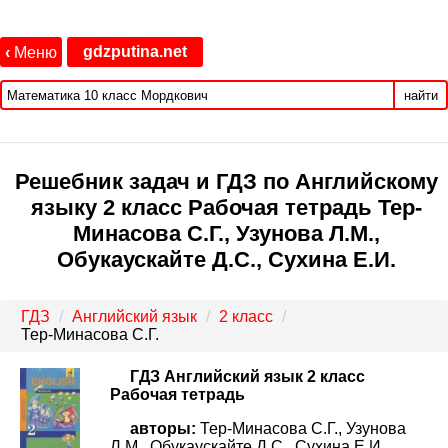
gdzputina.net
‹
Меню
найти
Решебник задач и ГДЗ по Английскому
языку 2 класс Рабочая тетрадь Тер-
Минасова С.Г., Узунова Л.М.,
Обукаускайте Д.С., Сухина Е.И.
ГДЗ
Английский язык
2 класс
Тер-Минасова С.Г.
ГДЗ Английский язык 2 класс
Рабочая тетрадь
авторы:
Тер-Минасова С.Г., Узунова
Л.М., Обукаускайте Д.С., Сухина Е.И..