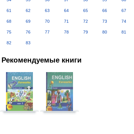
61
62
63
64
65
66
67
68
69
70
71
72
73
74
75
76
77
78
79
80
81
82
83
Рекомендуемые книги