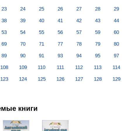
23
24
25
26
27
28
29
38
39
40
41
42
43
44
53
54
55
56
57
59
60
69
70
71
77
78
79
80
89
90
91
93
94
95
97
108
109
110
111
112
113
114
123
124
125
126
127
128
129
емые книги