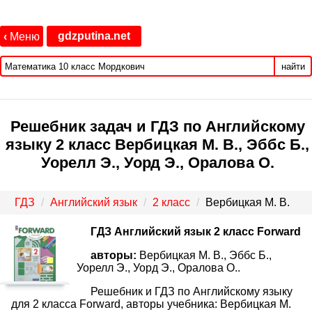
gdzputina.net
‹
Меню
найти
Решебник задач и ГДЗ по Английскому
языку 2 класс Вербицкая М. В., Эббс Б.,
Уорелл Э., Уорд Э., Оралова О.
ГДЗ
Английский язык
2 класс
Вербицкая М. В.
ГДЗ Английский язык 2 класс Forward
авторы:
Вербицкая М. В., Эббс Б.,
Уорелл Э., Уорд Э., Оралова О..
Решебник и ГДЗ по Английскому языку
для 2 класса Forward, авторы учебника: Вербицкая М.